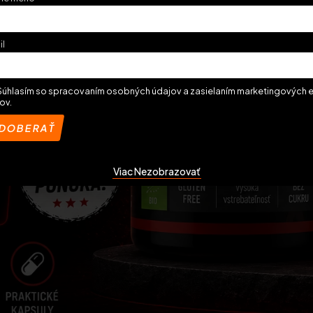
il
Súhlasím so spracovaním osobných údajov a zasielaním marketingových 
ov.
Viac Nezobrazovať