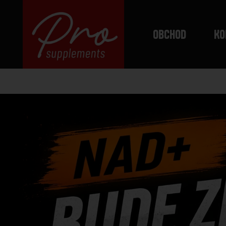
Obchod
Ko