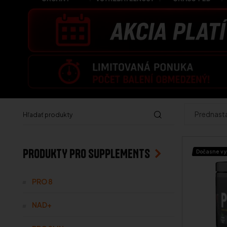
PRODUKTY PRO SUPPLEMENTS
Dočasne v
PRO 8
NAD+