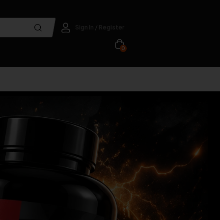
Sign In / Register
0