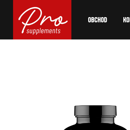
Obchod
Ko