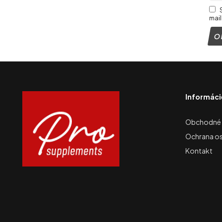
mail
Informáci
Obchodné
Ochrana o
Kontakt