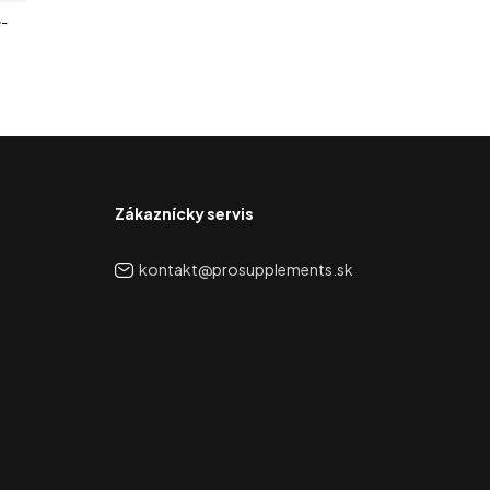
e-
Zákaznícky servis
kontakt@prosupplements.sk