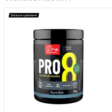
Dočasne vypredané