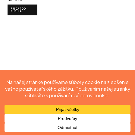
PRIDAŤ DO
KOŠÍKA
Obchod
Môj účet
Vyhľadať