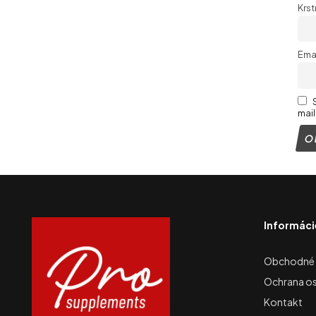
Krs
Ema
mail
Informáci
Obchodné
Ochrana o
Kontakt