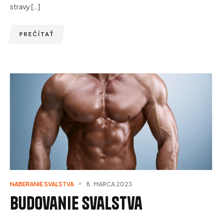
stravy […]
PREČÍTAŤ
NABERANIE SVALSTVA
8. MARCA 2023
Budovanie svalstva